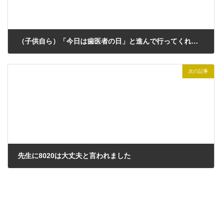
（子供自ら）「今日は歯医者の日」と進んで行ってくれます
2023年7月4日
次の記事
先生に8020は大丈夫と言われました
2023年7月4日