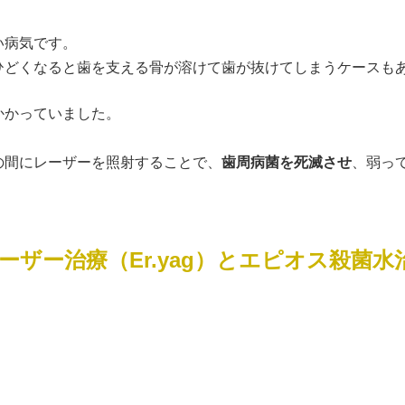
い病気です。
ひどくなると歯を支える骨が溶けて歯が抜けてしまうケースも
かかっていました。
の間にレーザーを照射することで、
歯周病菌を死滅させ
、弱っ
ーザー治療（Er.yag）とエピオス殺菌