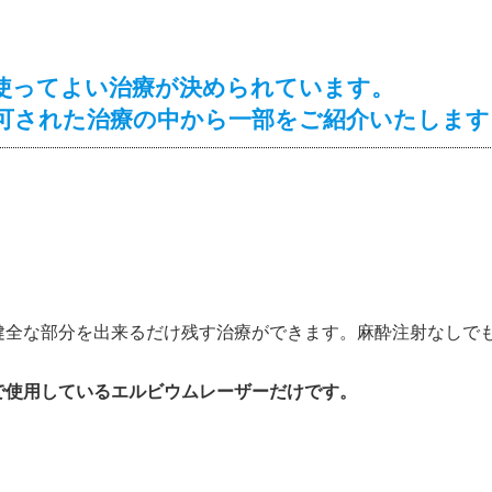
使ってよい治療が決められています。
可された治療の中から一部をご紹介いたします
健全な部分を出来るだけ残す治療ができます。麻酔注射なしで
で使用しているエルビウムレーザーだけです。