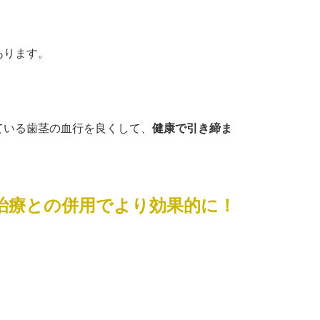
あります。
ている歯茎の血行を良くして、
健康で引き締ま
水治療との併用でより効果的に！