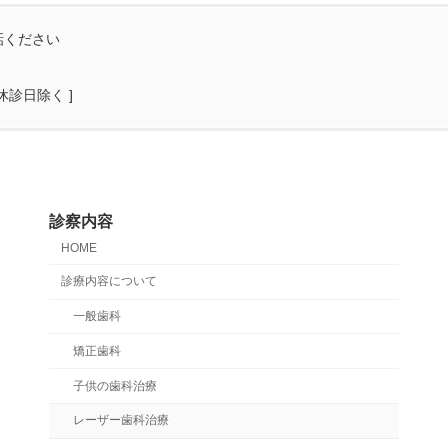
話ください
他休診日除く ]
診察内容
HOME
診療内容について
一般歯科
矯正歯科
子供の歯科治療
レーザー歯科治療