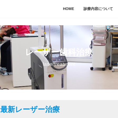
HOME
診療内容について
レーザー歯科治療
lasertreatment
る最新レーザー治療