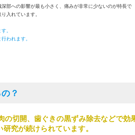
織深部への影響が最も小さく、痛みが非常に少ないのが特長で
取り入れています。
ます。
と行われます。
るの？
肉の切開、歯ぐきの黒ずみ除去などで効
い研究が続けられています。