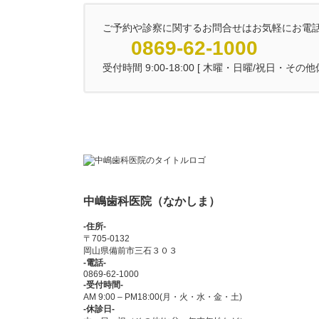
ご予約や診察に関するお問合せはお気軽にお電
0869-62-1000
受付時間 9:00-18:00 [ 木曜・日曜/祝日・その
中嶋歯科医院（なかしま）
-住所-
〒705-0132
岡山県備前市三石３０３
-電話-
0869-62-1000
-受付時間-
AM 9:00 – PM18:00(月・火・水・金・土)
-休診日-