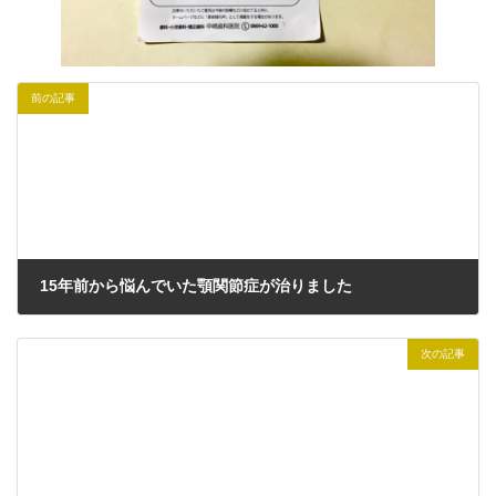
前の記事
15年前から悩んでいた顎関節症が治りました
2022年10月23日
次の記事