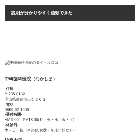
説明が分かりやすく信頼できた
2023年4月20日
中嶋歯科医院（なかしま）
-住所-
〒705-0132
岡山県備前市三石３０３
-電話-
0869-62-1000
-受付時間-
AM 9:00 – PM18:00(月・火・水・金・土)
-休診日-
木・日・祝（その他/お盆・年末年始など）