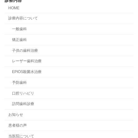
診察内容
HOME
診療内容について
一般歯科
矯正歯科
子供の歯科治療
レーザー歯科治療
EPIOS殺菌水治療
予防歯科
口腔リハビリ
訪問歯科診療
お知らせ
患者様の声
当医院について