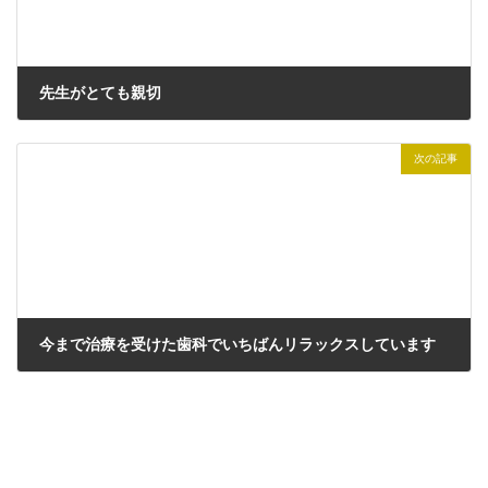
先生がとても親切
2024年2月15日
次の記事
今まで治療を受けた歯科でいちばんリラックスしています
2024年9月15日