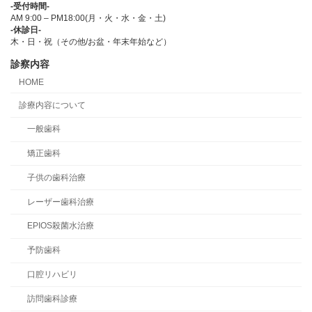
-受付時間-
AM 9:00 – PM18:00(月・火・水・金・土)
-休診日-
木・日・祝（その他/お盆・年末年始など）
診察内容
HOME
診療内容について
一般歯科
矯正歯科
子供の歯科治療
レーザー歯科治療
EPIOS殺菌水治療
予防歯科
口腔リハビリ
訪問歯科診療