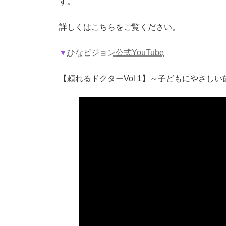
す。
詳しくはこちらをご覧ください。
▼
ひなビジョン公式YouTube
【頼れるドクターVol 1】～子どもにやさし