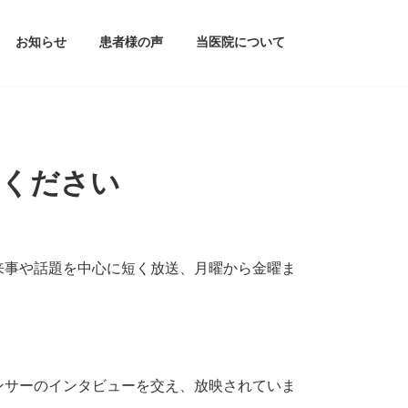
お知らせ
患者様の声
当医院について
覧ください
来事や話題を中心に短く放送、月曜から金曜ま
ンサーのインタビューを交え、放映されていま